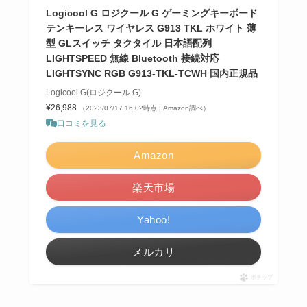
Logicool G ロジクール G ゲーミングキーボード
テンキーレス ワイヤレス G913 TKL ホワイト 薄
型 GLスイッチ タクタイル 日本語配列
LIGHTSPEED 無線 Bluetooth 接続対応
LIGHTSYNC RGB G913-TKL-TCWH 国内正規品
Logicool G(ロジクール G)
¥26,988
（2023/07/17 16:02時点 | Amazon調べ）
口コミを見る
Amazon
楽天市場
Yahoo!
メルカリ
ポチップ