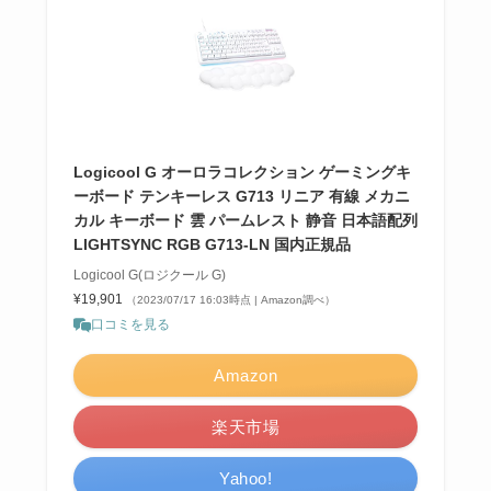
Logicool G オーロラコレクション ゲーミングキ
ーボード テンキーレス G713 リニア 有線 メカニ
カル キーボード 雲 パームレスト 静音 日本語配列
LIGHTSYNC RGB G713-LN 国内正規品
Logicool G(ロジクール G)
¥19,901
（2023/07/17 16:03時点 | Amazon調べ）
口コミを見る
Amazon
楽天市場
Yahoo!