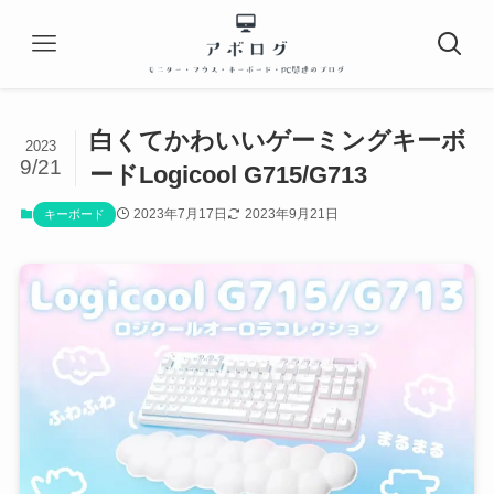
白くてかわいいゲーミングキーボ
2023
9/21
ードLogicool G715/G713
2023年7月17日
2023年9月21日
キーボード