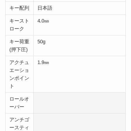
キー配列
日本語
キースト
4.0㎜
ローク
キー荷重
50g
(押下圧)
アクチュ
1.9㎜
エーショ
ンポイン
ト
ロールオ
ーバー
アンチゴ
ースティ