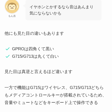
イヤホンとかするなら音はあんまり
気にならないかも
もん吉
他にも見た目の違いもあります
GPROは四角くて黒い
G715/G713は丸くて白い
見た目は真逆と言えるほど違います
一方で機能はG715はワイヤレス、G715/G713どちら
もメディアコントロールキーが搭載されているため、
音量やミュートなどをキーボード上で操作できる