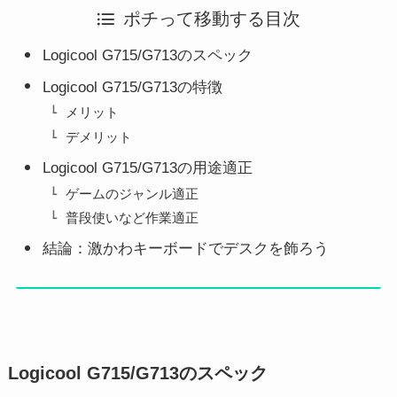
ポチって移動する目次
Logicool G715/G713のスペック
Logicool G715/G713の特徴
メリット
デメリット
Logicool G715/G713の用途適正
ゲームのジャンル適正
普段使いなど作業適正
結論：激かわキーボードでデスクを飾ろう
Logicool G715/G713のスペック