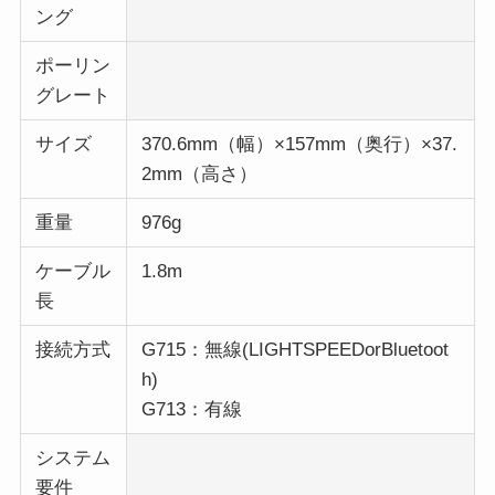
ング
ポーリン
グレート
サイズ
370.6mm（幅）×157mm（奥行）×37.
2mm（高さ）
重量
976g
ケーブル
1.8m
長
接続方式
G715：無線(LIGHTSPEEDorBluetoot
h)
G713：有線
システム
要件