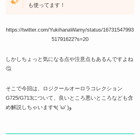
も使ってます！
https://twitter.com/YukihanaWamy/status/16731547993
51791622?s=20
しかしちょっと気になる点や注意点もあるんですよね
🤔
そこで今回は、ロジクールオーロラコレクション
G725/G713について、良いところ悪いところなども含
め解説しちゃいます٩( 'ω' )و