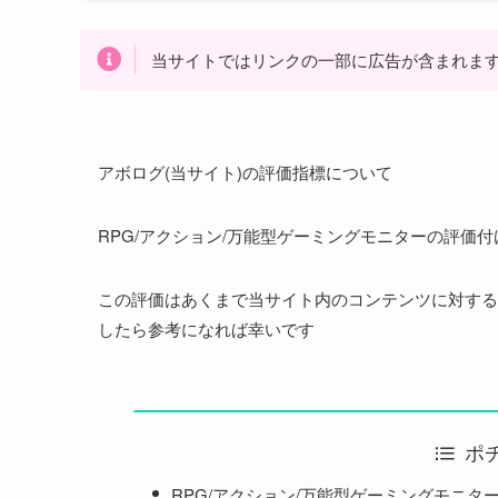
当サイトではリンクの一部に広告が含まれます(Ama
アボログ(当サイト)の評価指標について
RPG/アクション/万能型ゲーミングモニターの評価
この評価はあくまで当サイト内のコンテンツに対する
したら参考になれば幸いです
ポ
RPG/アクション/万能型ゲーミングモニタ