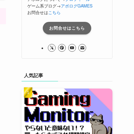
ゲーム系ブログ→
アボログGAMES
お問合せは
こちら
お問合せはこちら
人気記事
ま