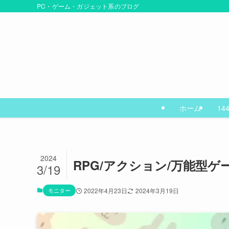
PC・ゲーム・ガジェット系のブログ
ホーム
14
2024
RPG/アクション/万能型
3/19
モニター
2022年4月23日
2024年3月19日