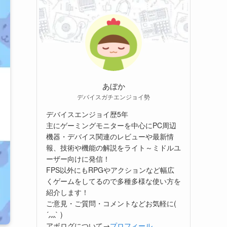
あぼか
デバイスガチエンジョイ勢
デバイスエンジョイ歴5年
主にゲーミングモニターを中心にPC周辺
機器・デバイス関連のレビューや最新情
報、技術や機能の解説をライト～ミドルユ
ーザー向けに発信！
FPS以外にもRPGやアクションなど幅広
くゲームをしてるので多種多様な使い方を
紹介します！
ご意見・ご質問・コメントなどお気軽に(
´灬` )
アボログについて→
プロフィール