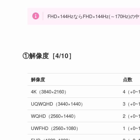
FHD×144HzならFHD×144Hz(～170Hz
①解像度［4/10］
解像度
点数
4K（3840×2160）
4（+0~
UQWQHD（3440×1440）
3（+0~
WQHD（2560×1440）
2（+0~
UWFHD（2560×1080）
1（+0~