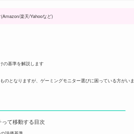
zon/楽天/Yahooなど)
付けの基準を解説します
ものとなりますが、ゲーミングモニター選びに困っている方がい
チって移動する目次
ーの評価基準