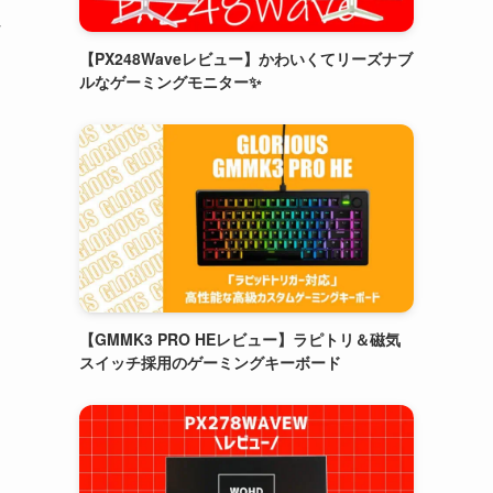
マ
【PX248Waveレビュー】かわいくてリーズナブ
ルなゲーミングモニター✨
【GMMK3 PRO HEレビュー】ラピトリ＆磁気
スイッチ採用のゲーミングキーボード