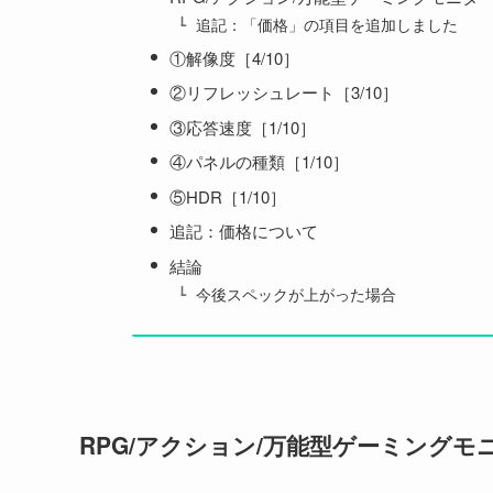
追記：「価格」の項目を追加しました
①解像度［4/10］
②リフレッシュレート［3/10］
③応答速度［1/10］
④パネルの種類［1/10］
⑤HDR［1/10］
追記：価格について
結論
今後スペックが上がった場合
RPG/アクション/万能型ゲーミングモ