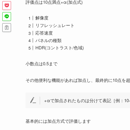
評価点は10点満点+α(加点式)
解像度
リフレッシュレート
応答速度
パネルの種類
HDR(コントラスト/色域)
小数点は0.5まで
その他便利な機能があれば加点し、最終的に10点を
+αで加点されたものは分けて表記［例：10+1
基本的には加点方式で評価します