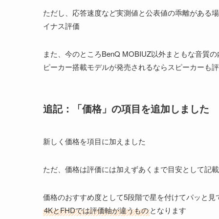
ただし、応答速度など実測値と公表値の乖離がある場
イナス評価
また、今のところBenQ MOBIUZ以外まともな
ピーカー搭載モデルが発売されるならスピーカーも評
追記：「価格」の項目を追加しました
新しく価格を項目に加えました
ただ、価格は評価には加えずあくまで目安として記載
価格のおすすめ度として5段階で星を付けてパッと見
4KとFHDでは評価軸が違うもの
となります