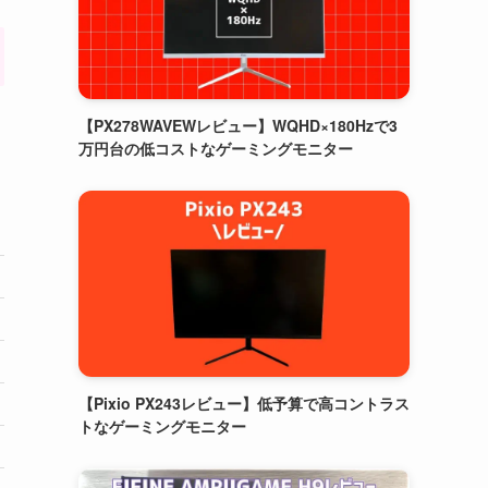
【PX278WAVEWレビュー】WQHD×180Hzで3
万円台の低コストなゲーミングモニター
【Pixio PX243レビュー】低予算で高コントラス
トなゲーミングモニター