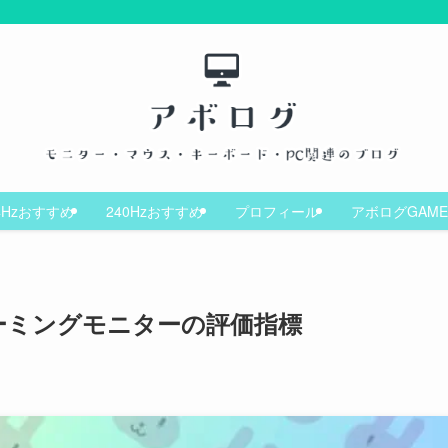
4Hzおすすめ
240Hzおすすめ
プロフィール
アボログGAME
ゲーミングモニターの評価指標