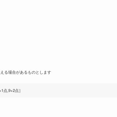
超える場合があるものとします
点,9+2点］