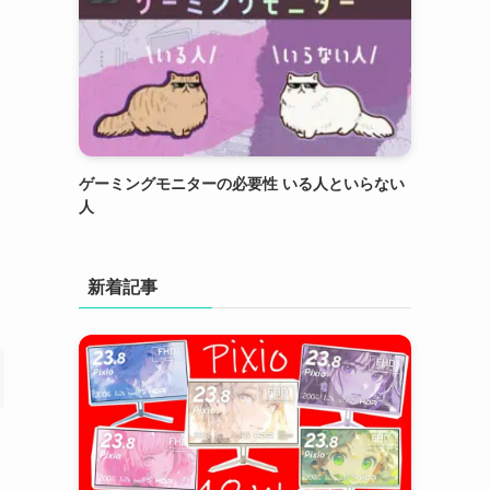
ゲーミングモニターの必要性 いる人といらない
人
新着記事