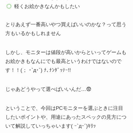
軽くお絵かきなんかもしたい
とりあえず一番高いやつ買えばいいのかな？って思う
方もいるかもしれません
しかし、
モニターは値段が高いからといってゲームも
お絵かきもなんにでも最高というわけではないので
す！！
(； ･`д･´) ﾅ､ﾅﾝﾀﾞｯﾃｰ!!
じゃあどうやって選べばいいんだ…😨
ということで、今回は
PCモニターを選ぶときに注目
したいポイント
や、
用途にあったスペックの見方
につ
いて解説していっちゃいます( ｰ`дｰ´)ｷﾘｯ