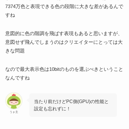
7374万色
と表現できる色の段階に大きな差があるんで
すね
意図的に色の階調を飛ばす表現もあると思いますが、
意図せず飛んでしまうのはクリエイターにとっては大
きな問題
なので最大表示色は10bitのものを選ぶべきということ
なんですね
当たり前だけどPC側(GPU)の性能と
設定も忘れずに！
うｐ主