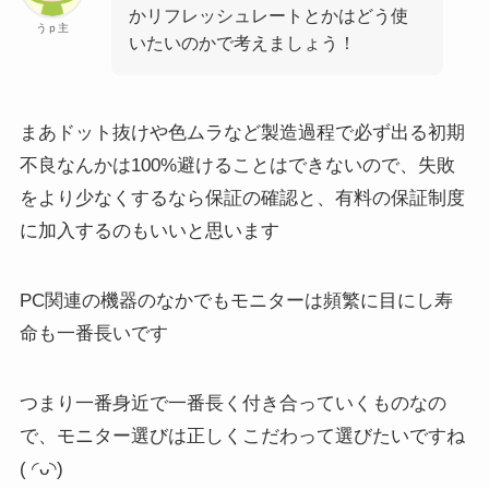
かリフレッシュレートとかはどう使
うｐ主
いたいのかで考えましょう！
まあドット抜けや色ムラなど製造過程で必ず出る初期
不良なんかは100%避けることはできないので、失敗
をより少なくするなら保証の確認と、有料の保証制度
に加入するのもいいと思います
PC関連の機器のなかでもモニターは頻繁に目にし寿
命も一番長いです
つまり一番身近で一番長く付き合っていくものなの
で、モニター選びは正しくこだわって選びたいですね
( ◜ᴗ◝)