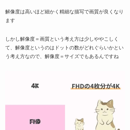
解像度は高いほど細かく精細な描写で画質が良くなり
ます
しかし解像度＝画質という考え方は少しややこしく
て、解像度というのはドットの数がどれぐらいかとい
う考え方なので、解像度＝サイズでもあるんですね