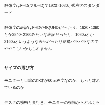
解像度は
FHD
(フルHD)で1920×1080が現在のスタンダ
ード
解像度の表記は
FHDや4K(UHD)
だったり、
1920×1080
とか3840×2160
みたいな表記だったり、
1080pとか
2160p
というような表記だったり結構バラバラなので
ややこしいかもしれません
サイズの選び方
モニターと目線の距離が60㎝程度なのか、もっと離れ
ているのか
デスクの横幅と奥行き、モニターの横幅からどれぐら