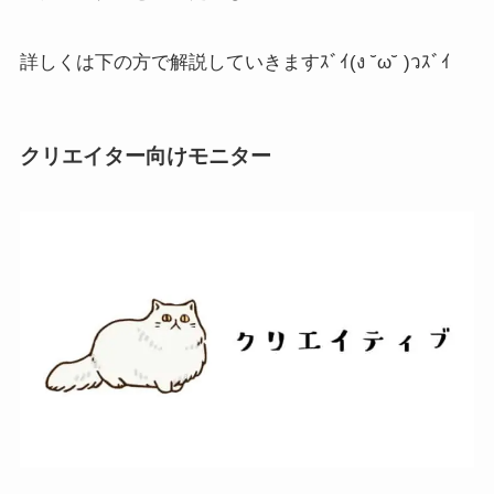
詳しくは下の方で解説していきますｽﾞｲ(ง ˘ω˘ )วｽﾞｲ
クリエイター向けモニター