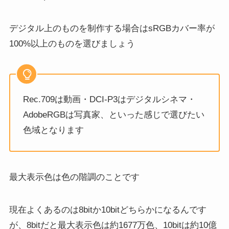
デジタル上のものを制作する場合はsRGBカバー率が
100%以上のものを選びましょう
Rec.709は動画・DCI-P3はデジタルシネマ・
AdobeRGBは写真家、といった感じで選びたい
色域となります
最大表示色は色の階調
のことです
現在よくあるのは8bitか10bitどちらかになるんです
が、
8bitだと最大表示色は約1677万色
、
10bitは約10億