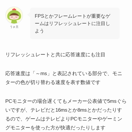
FPSとかフレームレートが重要なゲ
ームはリフレッシュレートに注目し
うｐ主
よう
リフレッシュレートと共に応答速度にも注目
応答速度
は「～ms」と表記されている部分で、モニ
ターの色が切り替わる速度を表す数値です
PCモニターの場合遅くてもメーカー公表値で5msぐら
いですが、テレビだと16msとか8msとかだったりす
るので、ゲームはテレビよりPCモニターやゲーミン
グモニターを使った方が快適だったりします