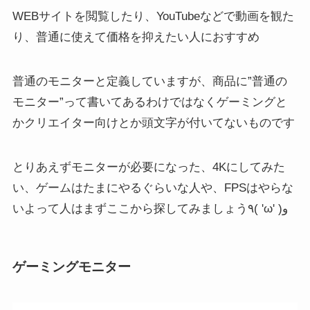
WEBサイトを閲覧したり、YouTubeなどで動画を観た
り、普通に使えて価格を抑えたい人におすすめ
普通のモニター
と定義していますが、商品に”普通の
モニター”って書いてあるわけではなく
ゲーミング
と
か
クリエイター向け
とか頭文字が付いてないものです
とりあえずモニターが必要になった、4Kにしてみた
い、ゲームはたまにやるぐらいな人や、FPSはやらな
いよって人はまずここから探してみましょう٩( 'ω' )و
ゲーミングモニター