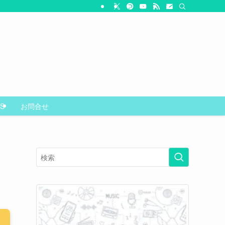
S
お問合せ
ー