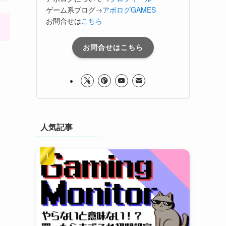
ゲーム系ブログ→
アボログGAMES
お問合せは
こちら
お問合せはこちら
人気記事