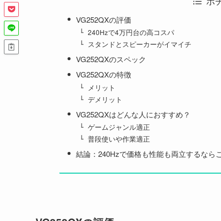
ポ
VG252QXの評価
240Hzで4万円台の高コスパ
スタンドとスピーカーがイマイチ
VG252QXのスペック
VG252QXの特徴
メリット
デメリット
VG252QXはどんな人におすすめ？
ゲームジャンル適正
普段使いや作業適正
結論：240Hzで価格も性能も両立するなら