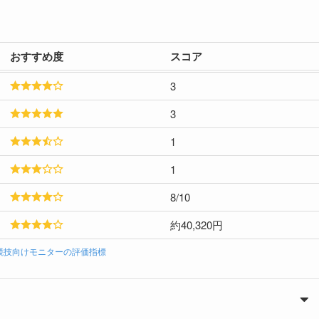
おすすめ度
スコア
3
3
1
1
8/10
約40,320円
ts/競技向けモニターの評価指標