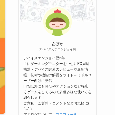
あぼか
デバイスガチエンジョイ勢
デバイスエンジョイ歴5年
主にゲーミングモニターを中心にPC周辺
機器・デバイス関連のレビューや最新情
報、技術や機能の解説をライト～ミドルユ
ーザー向けに発信！
FPS以外にもRPGやアクションなど幅広
くゲームをしてるので多種多様な使い方を
紹介します！
ご意見・ご質問・コメントなどお気軽に(
´灬` )
アボログについて→
プロフィール