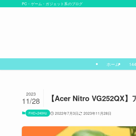
PC・ゲーム・ガジェット系のブログ
ホーム
14
2023
【Acer Nitro VG25
11/28
FHD×240Hz
2022年7月3日
2023年11月28日