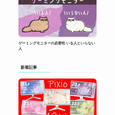
ゲーミングモニターの必要性 いる人といらない
人
新着記事