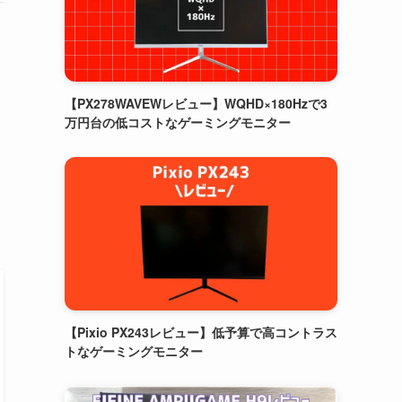
【PX278WAVEWレビュー】WQHD×180Hzで3
万円台の低コストなゲーミングモニター
【Pixio PX243レビュー】低予算で高コントラス
トなゲーミングモニター