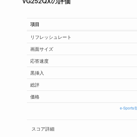
VG252QXの評価
項目
リフレッシュレート
画面サイズ
応答速度
黒挿入
総評
価格
e-Spor
スコア詳細