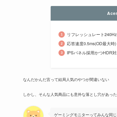
Acer
リフレッシュレート240Hz
応答速度0.5ms(OD最大時)
IPSパネル採用かつHDR
なんだかんだ言って結局人気のやつが間違いない
しかし、そんな人気商品にも意外な落とし穴があったり、
ゲーミングモニターってみんな同じ