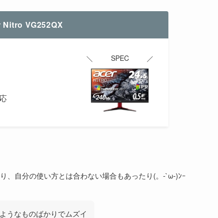
 Nitro VG252QX
SPEC
対応
自分の使い方とは合わない場合もあったり(。-`ω-)ﾝｰ
ようなものばかりでムズイ