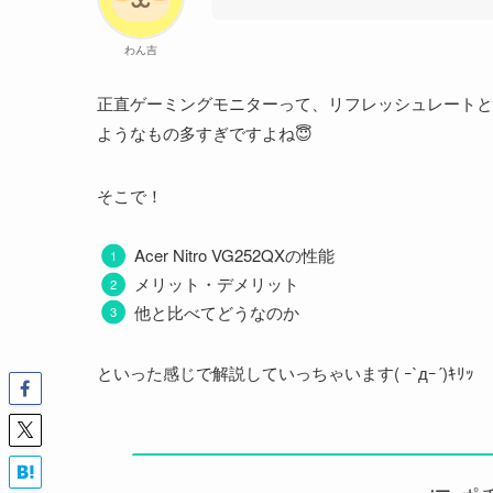
わん吉
正直ゲーミングモニターって、リフレッシュレートと
ようなもの多すぎですよね😇
そこで！
Acer Nitro VG252QXの性能
メリット・デメリット
他と比べてどうなのか
といった感じで解説していっちゃいます( ｰ`дｰ´)ｷﾘｯ